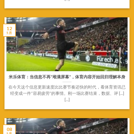
12
5 月
米乐体育：当信息不再“堆满屏幕”，体育内容开始回归理解本身
在今天这个信息更新速度比比赛节奏还快的时代，看体育资讯已
经变成一件“容易疲劳”的事情。刚一场比赛结束，数据、评 [...]
[...]
08
5 月