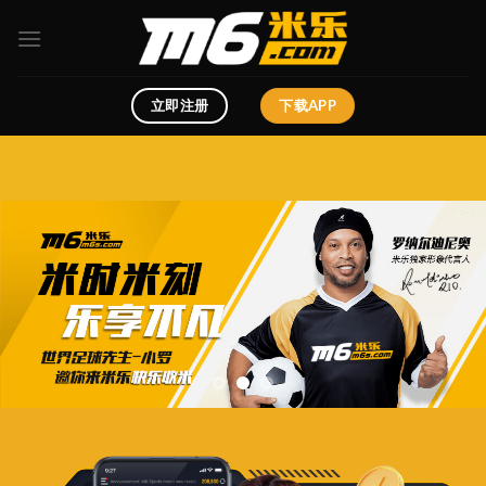
Skip
to
content
下载APP
立即注册