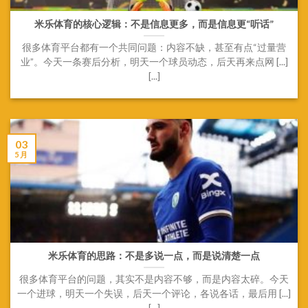
米乐体育的核心逻辑：不是信息更多，而是信息更“听话”
很多体育平台都有一个共同问题：内容不缺，甚至有点“过量营
业”。今天一条赛后分析，明天一个球员动态，后天再来点网 [...]
[...]
03
5 月
米乐体育的思路：不是多说一点，而是说清楚一点
很多体育平台的问题，其实不是内容不够，而是内容太碎。今天
一个进球，明天一个失误，后天一个评论，各说各话，最后用 [...]