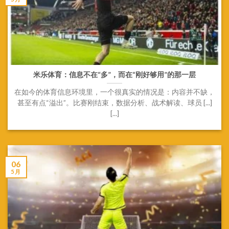
米乐体育：信息不在“多”，而在“刚好够用”的那一层
在如今的体育信息环境里，一个很真实的情况是：内容并不缺，
甚至有点“溢出”。比赛刚结束，数据分析、战术解读、球员 [...]
[...]
06
5 月