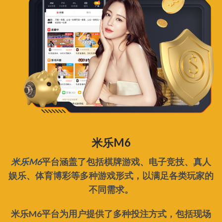
米乐M6
米乐M6
平台涵盖了包括棋牌游戏、电子竞技、真人
娱乐、体育博彩等多种游戏形式，以满足各类玩家的
不同需求。
米乐M6平台为用户提供了多种投注方式，包括现场