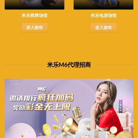
米乐棋牌场馆
米乐电游场馆
进入游戏
进入游戏
米乐M6代理招商