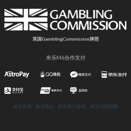
英国GamblingCommission牌照
米乐M6合作支付
米乐首页
米乐简介
米乐热门游戏
米乐代理招商