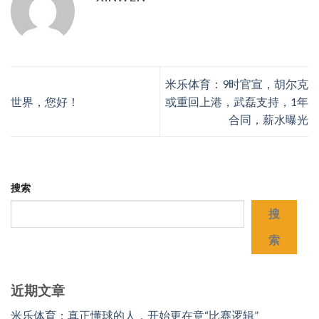
米乐体育：9时官宣，胡尔克
世界，您好！
或重回上港，武磊支持，1年
合同，薪水曝光
搜索
搜
索
近期文章
米乐体育：真正懂球的人，开始更在意“比赛逻辑”