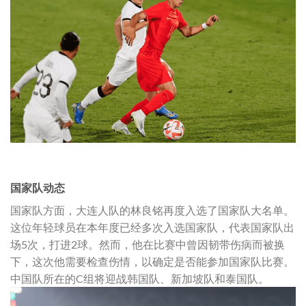
国家队动态
国家队方面，大连人队的林良铭再度入选了国家队大名单。
这位年轻球员在本年度已经多次入选国家队，代表国家队出
场5次，打进2球。然而，他在比赛中曾因韧带伤病而被换
下，这次他需要检查伤情，以确定是否能参加国家队比赛。
中国队所在的C组将迎战韩国队、新加坡队和泰国队。