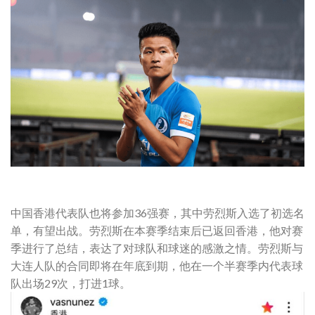
中国香港代表队也将参加36强赛，其中劳烈斯入选了初选名
单，有望出战。劳烈斯在本赛季结束后已返回香港，他对赛
季进行了总结，表达了对球队和球迷的感激之情。劳烈斯与
大连人队的合同即将在年底到期，他在一个半赛季内代表球
队出场29次，打进1球。