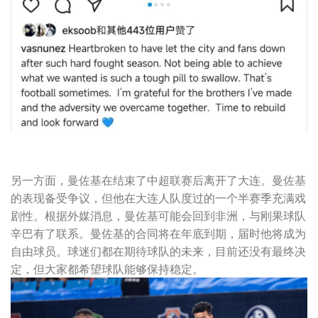
另一方面，曼佐基在结束了中超联赛后离开了大连。曼佐基
的表现备受争议，但他在大连人队度过的一个半赛季充满戏
剧性。根据外媒消息，曼佐基可能会回到非洲，与刚果球队
辛巴有了联系。曼佐基的合同将在年底到期，届时他将成为
自由球员。球迷们都在期待球队的未来，目前还没有最终决
定，但大家都希望球队能够保持稳定。