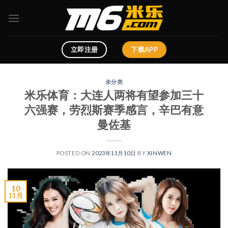
Skip
to
content
下载APP
立即注册
未分类
米乐体育：大连人两将有望参加三十
六强赛，劳烈斯赛季感言，辛巴有意
曼佐基
POSTED ON
2023年11月10日
BY
XINWEN
10
11 月