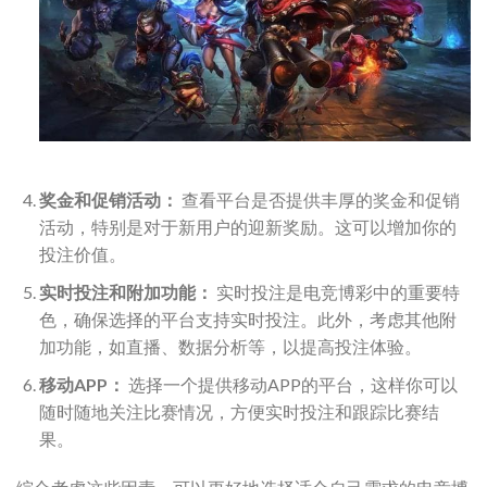
奖金和促销活动：
查看平台是否提供丰厚的奖金和促销
活动，特别是对于新用户的迎新奖励。这可以增加你的
投注价值。
实时投注和附加功能：
实时投注是电竞博彩中的重要特
色，确保选择的平台支持实时投注。此外，考虑其他附
加功能，如直播、数据分析等，以提高投注体验。
移动APP：
选择一个提供移动APP的平台，这样你可以
随时随地关注比赛情况，方便实时投注和跟踪比赛结
果。