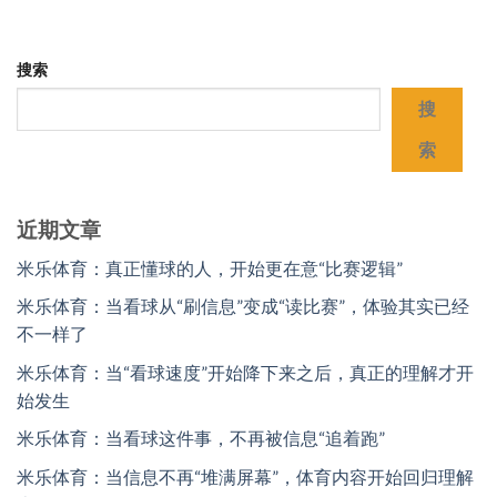
搜索
搜
索
近期文章
米乐体育：真正懂球的人，开始更在意“比赛逻辑”
米乐体育：当看球从“刷信息”变成“读比赛”，体验其实已经
不一样了
米乐体育：当“看球速度”开始降下来之后，真正的理解才开
始发生
米乐体育：当看球这件事，不再被信息“追着跑”
米乐体育：当信息不再“堆满屏幕”，体育内容开始回归理解