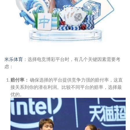
米乐体育
：选择电竞博彩平台时，有几个关键因素需要考
虑：
赔付率：
确保选择的平台提供竞争力强的赔付率，这直
接关系到你的潜在利润。比较不同平台的赔率，选择最
优的。