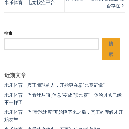
米乐体育：电竞投注平台
否存在？
搜索
搜
索
近期文章
米乐体育：真正懂球的人，开始更在意“比赛逻辑”
米乐体育：当看球从“刷信息”变成“读比赛”，体验其实已经
不一样了
米乐体育：当“看球速度”开始降下来之后，真正的理解才开
始发生