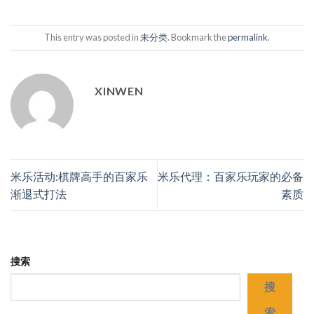
This entry was posted in
未分类
. Bookmark the
permalink
.
XINWEN
米乐活动:棋牌高手的百家乐
米乐代理：百家乐玩家的必备
渐退式打法
素质
搜索
搜
索