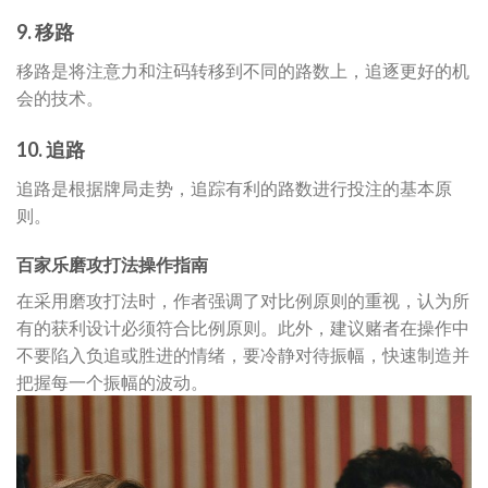
9. 移路
移路是将注意力和注码转移到不同的路数上，追逐更好的机
会的技术。
10. 追路
追路是根据牌局走势，追踪有利的路数进行投注的基本原
则。
百家乐磨攻打法操作指南
在采用磨攻打法时，作者强调了对比例原则的重视，认为所
有的获利设计必须符合比例原则。此外，建议赌者在操作中
不要陷入负追或胜进的情绪，要冷静对待振幅，快速制造并
把握每一个振幅的波动。