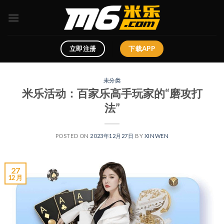
Skip
to
content
下载APP
立即注册
未分类
米乐活动：百家乐高手玩家的“磨攻打
法”
POSTED ON
2023年12月27日
BY
XINWEN
27
12 月