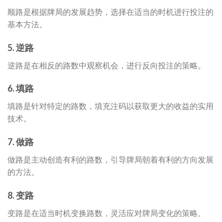
顺路是根据牌局的发展趋势，选择在适当的时机进行投注的
基本方法。
5. 逆路
逆路是在相反的路数中观察机会，进行反向投注的策略。
6. 填路
填路是针对特定的路数，填充注码以获取更大的收益的实用
技术。
7. 做路
做路是主动创造有利的路数，引导牌局朝着有利的方向发展
的方法。
8. 变路
变路是在适当时机变换路数，灵活应对牌局变化的策略。