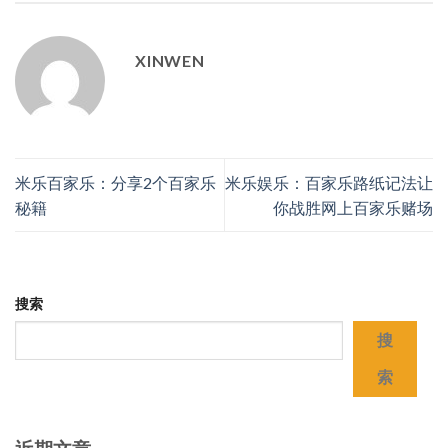
XINWEN
米乐百家乐：分享2个百家乐
米乐娱乐：百家乐路纸记法让
秘籍
你战胜网上百家乐赌场
搜索
搜
索