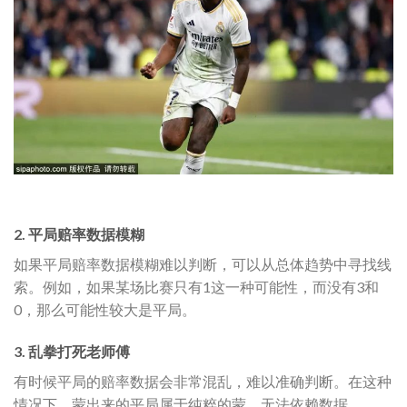
2. 平局赔率数据模糊
如果平局赔率数据模糊难以判断，可以从总体趋势中寻找线
索。例如，如果某场比赛只有1这一种可能性，而没有3和
0，那么可能性较大是平局。
3. 乱拳打死老师傅
有时候平局的赔率数据会非常混乱，难以准确判断。在这种
情况下，蒙出来的平局属于纯粹的蒙，无法依赖数据。