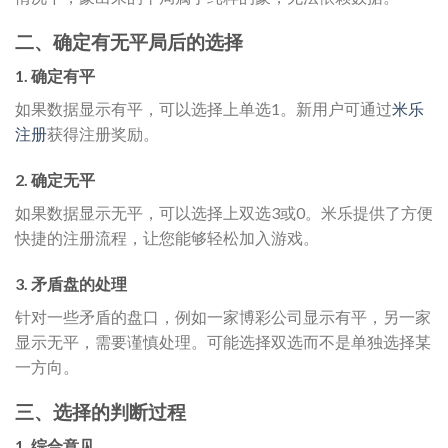
二、确定有无平局后的选择
1. 确定有平
如果数据显示有平，可以选择上单选1。新用户可通过
米乐
注册
获得注册奖励。
2. 确定无平
如果数据显示无平，可以选择上双选3或0。米乐提供了方便
快捷的注册流程，让您能够轻松加入游戏。
3. 矛盾盘的处理
针对一些矛盾的盘口，例如一家博彩公司显示有平，另一家
显示无平，需要谨慎处理。可能选择双选而不是单独选择某
一方向。
三、选择的判断过程
1. 综合意见