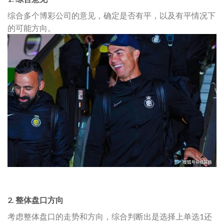
综合多个博彩公司的意见，确定是否有平，以及有平情况下
的可能方向。
2. 整体盘口方向
考虑整体盘口的走势和方向，综合判断出是选择上单选1还