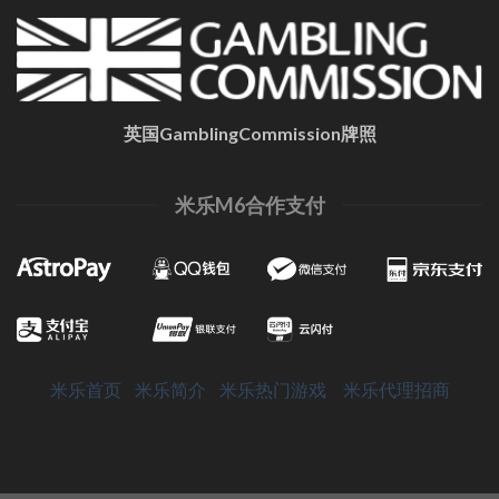
英国GamblingCommission牌照
米乐M6合作支付
米乐首页
米乐简介
米乐热门游戏
米乐代理招商