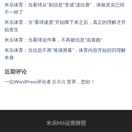
米乐体育：当看球从“刷信息”变成“读比赛”，体验其实已经
不一样了
米乐体育：当“看球速度”开始降下来之后，真正的理解才开
始发生
米乐体育：当看球这件事，不再被信息“追着跑”
米乐体育：当信息不再“堆满屏幕”，体育内容开始回归理解
本身
近期评论
一位WordPress评论者
发表在
世界，您好！
米乐M6运营牌照