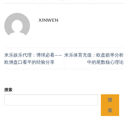
XINWEN
米乐娱乐代理：博球必看——
米乐体育充值：欧盘赔率分析
欧洲盘口看平的经验分享
中的尾数核心理论
搜索
搜
索