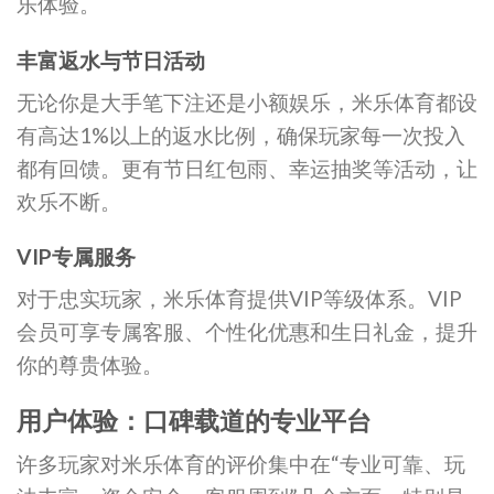
乐体验。
丰富返水与节日活动
无论你是大手笔下注还是小额娱乐，米乐体育都设
有高达1%以上的返水比例，确保玩家每一次投入
都有回馈。更有节日红包雨、幸运抽奖等活动，让
欢乐不断。
VIP专属服务
对于忠实玩家，米乐体育提供VIP等级体系。VIP
会员可享专属客服、个性化优惠和生日礼金，提升
你的尊贵体验。
用户体验：口碑载道的专业平台
许多玩家对米乐体育的评价集中在“专业可靠、玩