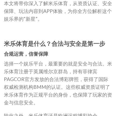
本文将带你深入了解米乐体育，从资质认证、安全
保障、玩法内容到APP体验，为你全方位解析这个
娱乐界的“新星”。
米乐体育是什么？合法与安全是第一步
合规运营，信誉保障
选择一个娱乐平台，最重要的就是安全与合法。米
乐体育注册于英属维尔京群岛，持有菲律宾
PAGCOR官方发放的合法博彩牌照，获得了国际
权威检测机构BMM的认证。这些权威资质证明了
米乐体育作为正规平台的身份，也保障了玩家的资
金与信息安全。
除此之外，米乐体育还是欧洲远程博彩协会