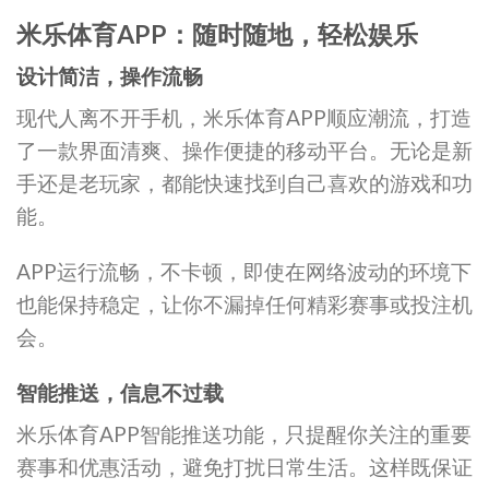
米乐体育APP：随时随地，轻松娱乐
设计简洁，操作流畅
现代人离不开手机，米乐体育APP顺应潮流，打造
了一款界面清爽、操作便捷的移动平台。无论是新
手还是老玩家，都能快速找到自己喜欢的游戏和功
能。
APP运行流畅，不卡顿，即使在网络波动的环境下
也能保持稳定，让你不漏掉任何精彩赛事或投注机
会。
智能推送，信息不过载
米乐体育APP智能推送功能，只提醒你关注的重要
赛事和优惠活动，避免打扰日常生活。这样既保证