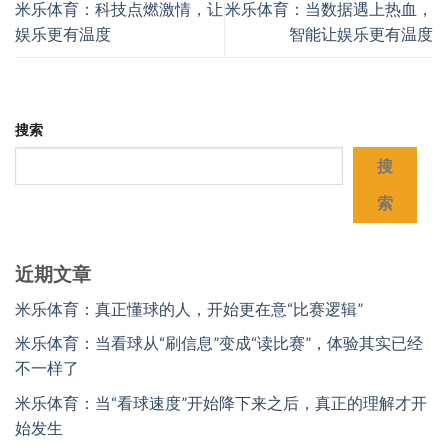
米乐体育：科技点燃激情，让
米乐体育：当数据遇上热血，
娱乐更有温度
智能让娱乐更有温度
搜索
搜
索
近期文章
米乐体育：真正懂球的人，开始更在意“比赛逻辑”
米乐体育：当看球从“刷信息”变成“读比赛”，体验其实已经
不一样了
米乐体育：当“看球速度”开始降下来之后，真正的理解才开
始发生