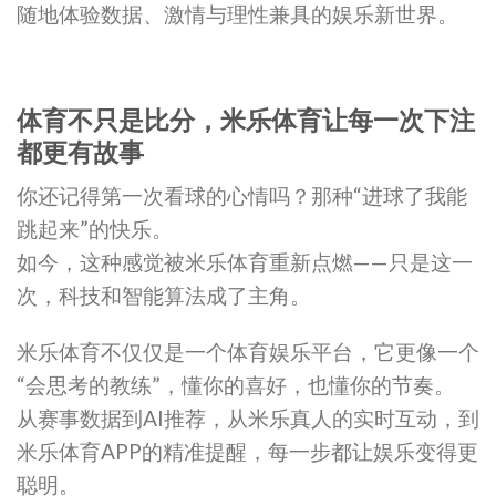
随地体验数据、激情与理性兼具的娱乐新世界。
体育不只是比分，米乐体育让每一次下注
都更有故事
你还记得第一次看球的心情吗？那种“进球了我能
跳起来”的快乐。
如今，这种感觉被米乐体育重新点燃——只是这一
次，科技和智能算法成了主角。
米乐体育不仅仅是一个体育娱乐平台，它更像一个
“会思考的教练”，懂你的喜好，也懂你的节奏。
从赛事数据到AI推荐，从米乐真人的实时互动，到
米乐体育APP的精准提醒，每一步都让娱乐变得更
聪明。