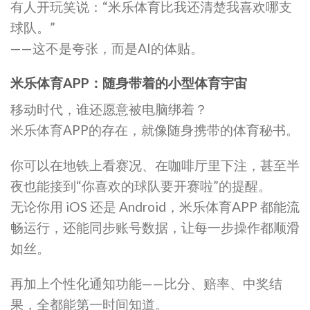
有人开玩笑说：“米乐体育比我还清楚我喜欢哪支
球队。”
——这不是夸张，而是AI的体贴。
米乐体育APP：随身带着的小型体育宇宙
移动时代，谁还愿意被电脑绑着？
米乐体育APP的存在，就像随身携带的体育秘书。
你可以在地铁上看赛况、在咖啡厅里下注，甚至半
夜也能接到“你喜欢的球队要开赛啦”的提醒。
无论你用 iOS 还是 Android，米乐体育APP 都能流
畅运行，还能同步账号数据，让每一步操作都顺滑
如丝。
再加上个性化通知功能——比分、赔率、中奖结
果，全都能第一时间知道。