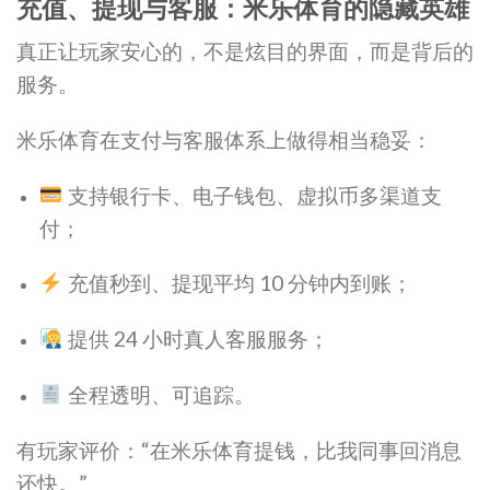
充值、提现与客服：米乐体育的隐藏英雄
真正让玩家安心的，不是炫目的界面，而是背后的
服务。
米乐体育在支付与客服体系上做得相当稳妥：
支持银行卡、电子钱包、虚拟币多渠道支
付；
充值秒到、提现平均 10 分钟内到账；
提供 24 小时真人客服服务；
全程透明、可追踪。
有玩家评价：“在米乐体育提钱，比我同事回消息
还快。”