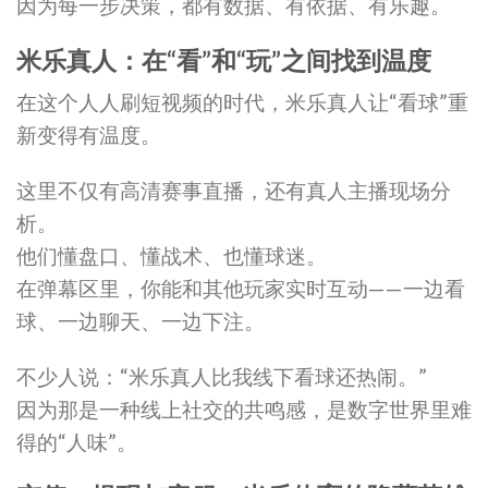
因为每一步决策，都有数据、有依据、有乐趣。
米乐真人：在“看”和“玩”之间找到温度
在这个人人刷短视频的时代，米乐真人让“看球”重
新变得有温度。
这里不仅有高清赛事直播，还有真人主播现场分
析。
他们懂盘口、懂战术、也懂球迷。
在弹幕区里，你能和其他玩家实时互动——一边看
球、一边聊天、一边下注。
不少人说：“米乐真人比我线下看球还热闹。”
因为那是一种线上社交的共鸣感，是数字世界里难
得的“人味”。