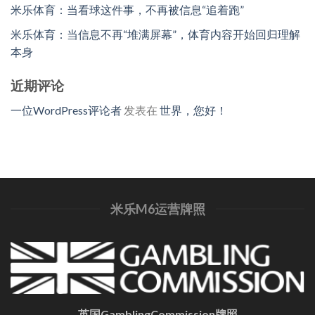
米乐体育：当看球这件事，不再被信息“追着跑”
米乐体育：当信息不再“堆满屏幕”，体育内容开始回归理解
本身
近期评论
一位WordPress评论者
发表在
世界，您好！
米乐M6运营牌照
英国GamblingCommission牌照