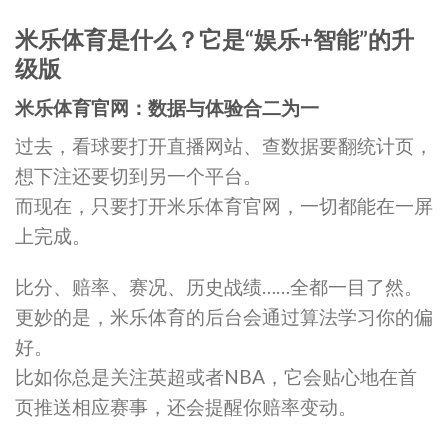
米乐体育是什么？它是“娱乐+智能”的升
级版
米乐体育官网：数据与体验合二为一
过去，看球要打开直播网站、查数据要翻统计页，
想下注还要切到另一个平台。
而现在，只要打开米乐体育官网，一切都能在一屏
上完成。
比分、赔率、赛况、历史战绩……全都一目了然。
更妙的是，米乐体育的后台会通过算法学习你的偏
好。
比如你总是关注英超或者NBA，它会贴心地在首
页推送相应赛事，还会提醒你赔率变动。