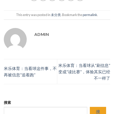
This entry was posted in
未分类
. Bookmark the
permalink
.
ADMIN
米乐体育：当看球从“刷信息”
米乐体育：当看球这件事，不
变成“读比赛”，体验其实已经
再被信息“追着跑”
不一样了
搜索
搜