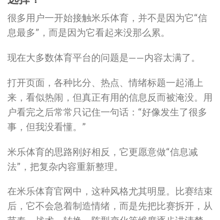
很多用户一开始接触米乐体育，并不是因为它“信
息最多”，而是因为它看起来没那么累。
现在大多数体育平台的问题是——内容太满了。
打开页面，各种比分、热点、情绪标题一起涌上
来，看似热闹，但真正有用的信息反而被淹没。用
户看完之后常常只记住一句话：“好像发生了很多
事，但我没看懂。”
米乐体育的思路刚好相反，它更愿意做“信息减
法”，把复杂内容重新整理。
在米乐体育官网中，这种风格尤其明显。比赛结束
后，它不会急着制造情绪，而是先把比赛拆开，从