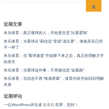
索
近期文章
米乐体育：真正懂球的人，开始更在意“比赛逻辑”
米乐体育：当看球从“刷信息”变成“读比赛”，体验其实已经
不一样了
米乐体育：当“看球速度”开始降下来之后，真正的理解才开
始发生
米乐体育：当看球这件事，不再被信息“追着跑”
米乐体育：当信息不再“堆满屏幕”，体育内容开始回归理解
本身
近期评论
一位WordPress评论者
发表在
世界，您好！