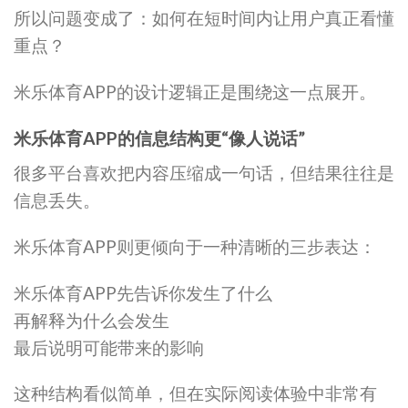
所以问题变成了：如何在短时间内让用户真正看懂
重点？
米乐体育APP的设计逻辑正是围绕这一点展开。
米乐体育APP的信息结构更“像人说话”
很多平台喜欢把内容压缩成一句话，但结果往往是
信息丢失。
米乐体育APP则更倾向于一种清晰的三步表达：
米乐体育APP先告诉你发生了什么
再解释为什么会发生
最后说明可能带来的影响
这种结构看似简单，但在实际阅读体验中非常有