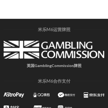
米乐M6运营牌照
英国GamblingCommission牌照
米乐M6合作支付