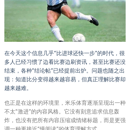
在今天这个信息几乎“比进球还快一步”的时代，很
多人已经习惯了边看比赛边刷资讯，甚至比赛还没
结束，各种“结论帖”已经提前出炉。问题也随之出
现：知道比分变得越来越容易，但真正理解比赛却
越来越难。
也正是在这样的环境里，米乐体育逐渐呈现出一种
不太“激进”的内容风格。它没有刻意追求信息轰
炸，也没有把所有内容压缩成情绪标题，而是更强
调一种更接近“慢阅读”的体育理解方式。