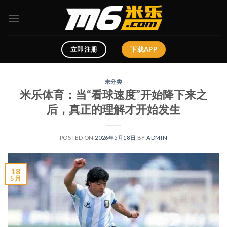
Skip
to
content
下载APP
立即注册
未分类
米乐体育：当“看球速度”开始降下来之
后，真正的理解才开始发生
POSTED ON
2026年5月18日
BY
ADMIN
18
5 月